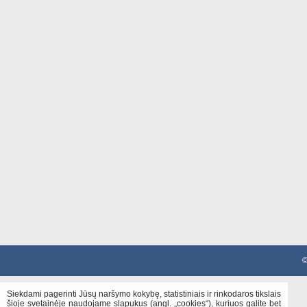
©
Siekdami pagerinti Jūsų naršymo kokybę, statistiniais ir rinkodaros tikslais
šioje svetainėje naudojame slapukus (angl. „cookies“), kuriuos galite bet