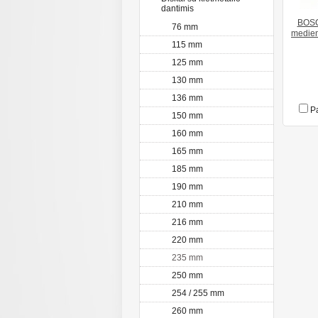
dantimis
BOSC
76 mm
medien
115 mm
125 mm
130 mm
136 mm
Pa
150 mm
160 mm
165 mm
185 mm
190 mm
210 mm
216 mm
220 mm
235 mm
250 mm
254 / 255 mm
260 mm