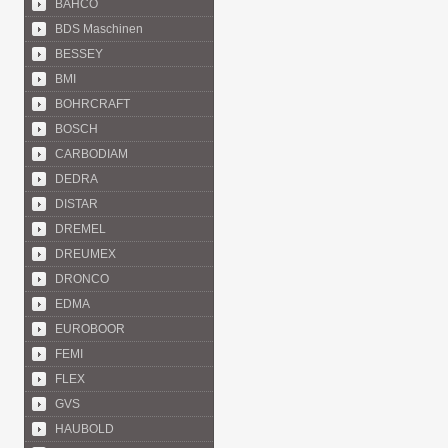
BAHCO
BDS Maschinen
BESSEY
BMI
BOHRCRAFT
BOSCH
CARBODIAM
DEDRA
DISTAR
DREMEL
DREUMEX
DRONCO
EDMA
EUROBOOR
FEMI
FLEX
GVS
HAUBOLD