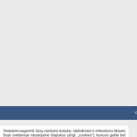
©
Siekdami pagerinti Jūsų naršymo kokybę, statistiniais ir rinkodaros tikslais
šioje svetainėje naudojame slapukus (angl. „cookies“), kuriuos galite bet