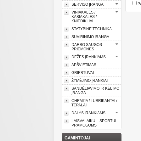
Pa
SERVISO ĮRANGA
VINIAKALĖS /
KABIAKALĖS /
KNIEDIKLIAI
STATYBINĖ TECHNIKA
SUVIRINIMO ĮRANGA
DARBO SAUGOS
PRIEMONĖS
DĖŽĖS ĮRANKIAMS
APŠVIETIMAS
GRIEBTUVAI
ŽYMĖJIMO ĮRANKIAI
SANDĖLIAVIMO IR KĖLIMO
ĮRANGA
CHEMIJA / LUBRIKANTAI /
TEPALAI
DALYS ĮRANKIAMS
LAISVALAIKUI - SPORTUI -
PRAMOGOMS
GAMINTOJAI