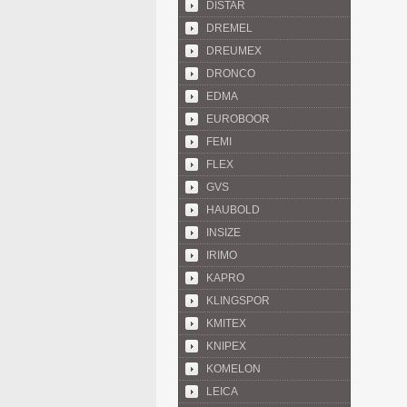
DISTAR
DREMEL
DREUMEX
DRONCO
EDMA
EUROBOOR
FEMI
FLEX
GVS
HAUBOLD
INSIZE
IRIMO
KAPRO
KLINGSPOR
KMITEX
KNIPEX
KOMELON
LEICA