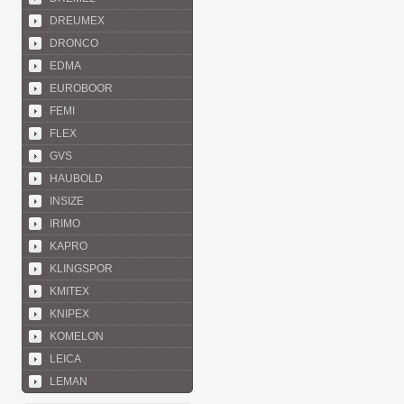
DREUMEX
DRONCO
EDMA
EUROBOOR
FEMI
FLEX
GVS
HAUBOLD
INSIZE
IRIMO
KAPRO
KLINGSPOR
KMITEX
KNIPEX
KOMELON
LEICA
LEMAN