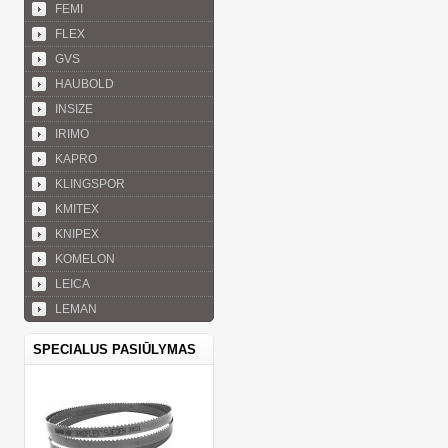
FEMI
FLEX
GVS
HAUBOLD
INSIZE
IRIMO
KAPRO
KLINGSPOR
KMITEX
KNIPEX
KOMELON
LEICA
LEMAN
SPECIALUS PASIŪLYMAS