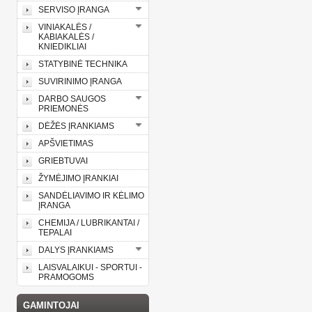
SERVISO ĮRANGA
VINIAKALĖS /
KABIAKALĖS /
KNIEDIKLIAI
STATYBINĖ TECHNIKA
SUVIRINIMO ĮRANGA
DARBO SAUGOS
PRIEMONĖS
DĖŽĖS ĮRANKIAMS
APŠVIETIMAS
GRIEBTUVAI
ŽYMĖJIMO ĮRANKIAI
SANDĖLIAVIMO IR KĖLIMO
ĮRANGA
CHEMIJA / LUBRIKANTAI /
TEPALAI
DALYS ĮRANKIAMS
LAISVALAIKUI - SPORTUI -
PRAMOGOMS
GAMINTOJAI