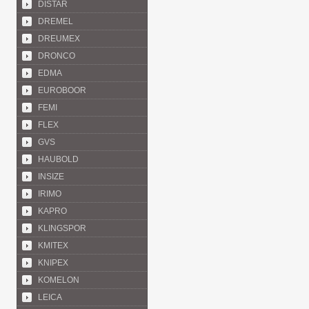
DISTAR
DREMEL
DREUMEX
DRONCO
EDMA
EUROBOOR
FEMI
FLEX
GVS
HAUBOLD
INSIZE
IRIMO
KAPRO
KLINGSPOR
KMITEX
KNIPEX
KOMELON
LEICA