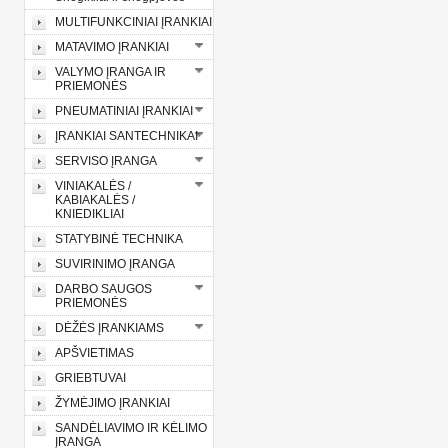
MULTIFUNKCINIAI ĮRANKIAI
MATAVIMO ĮRANKIAI
VALYMO ĮRANGA IR
PRIEMONĖS
PNEUMATINIAI ĮRANKIAI
ĮRANKIAI SANTECHNIKAI
SERVISO ĮRANGA
VINIAKALĖS /
KABIAKALĖS /
KNIEDIKLIAI
STATYBINĖ TECHNIKA
SUVIRINIMO ĮRANGA
DARBO SAUGOS
PRIEMONĖS
DĖŽĖS ĮRANKIAMS
APŠVIETIMAS
GRIEBTUVAI
ŽYMĖJIMO ĮRANKIAI
SANDĖLIAVIMO IR KĖLIMO
ĮRANGA