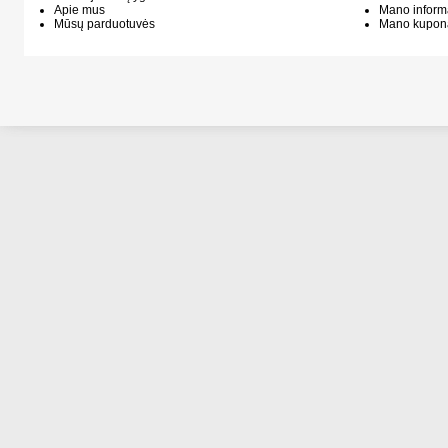
Apie mus
Mano inform
Mūsų parduotuvės
Mano kupon