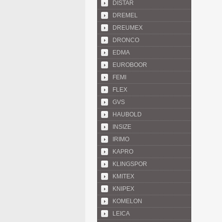
DISTAR
DREMEL
DREUMEX
DRONCO
EDMA
EUROBOOR
FEMI
FLEX
GVS
HAUBOLD
INSIZE
IRIMO
KAPRO
KLINGSPOR
KMITEX
KNIPEX
KOMELON
LEICA