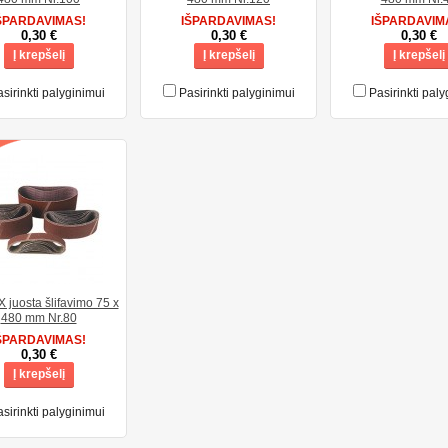
ŠPARDAVIMAS!
IŠPARDAVIMAS!
IŠPARDAVIM
0,30 €
0,30 €
0,30 €
Į krepšelį
Į krepšelį
Į krepšelį
sirinkti palyginimui
Pasirinkti palyginimui
Pasirinkti paly
juosta šlifavimo 75 x
480 mm Nr.80
ŠPARDAVIMAS!
0,30 €
Į krepšelį
sirinkti palyginimui