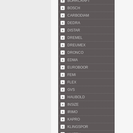
BOHRCRAFT
BOSCH
CARBODIAM
DEDRA
DISTAR
DREMEL
DREUMEX
DRONCO
EDMA
EUROBOOR
FEMI
FLEX
GVS
HAUBOLD
INSIZE
IRIMO
KAPRO
KLINGSPOR