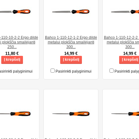
-110-10-2-2 Ergo dildė
Bahco 1-110-12-1-2 Ergo dildė
Bahco 1-110-12-2-2 
i plokščia smailėjanti
metalui plokščia smailėjanti
metalui plokščia sm
250...
300...
300...
11,80 €
14,99 €
14,99 €
Į krepšelį
Į krepšelį
Į krepšelį
sirinkti palyginimui
Pasirinkti palyginimui
Pasirinkti paly