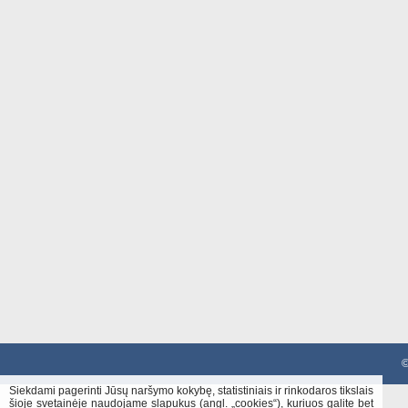
©
Siekdami pagerinti Jūsų naršymo kokybę, statistiniais ir rinkodaros tikslais
šioje svetainėje naudojame slapukus (angl. „cookies“), kuriuos galite bet