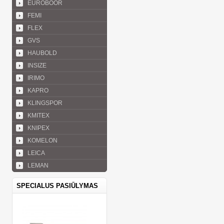
EUROBOOR
FEMI
FLEX
GVS
HAUBOLD
INSIZE
IRIMO
KAPRO
KLINGSPOR
KMITEX
KNIPEX
KOMELON
LEICA
LEMAN
SPECIALUS PASIŪLYMAS