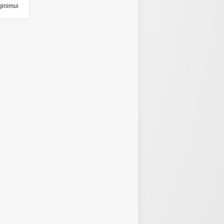
ginimui