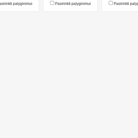
sirinkti palyginimui
Pasirinkti palyginimui
Pasirinkti paly