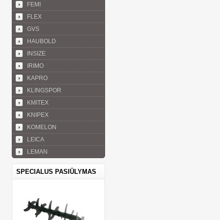
FEMI
FLEX
GVS
HAUBOLD
INSIZE
IRIMO
KAPRO
KLINGSPOR
KMITEX
KNIPEX
KOMELON
LEICA
LEMAN
SPECIALUS PASIŪLYMAS