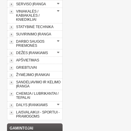
SERVISO ĮRANGA
VINIAKALĖS /
KABIAKALĖS /
KNIEDIKLIAI
STATYBINĖ TECHNIKA
SUVIRINIMO ĮRANGA
DARBO SAUGOS
PRIEMONĖS
DĖŽĖS ĮRANKIAMS
APŠVIETIMAS
GRIEBTUVAI
ŽYMĖJIMO ĮRANKIAI
SANDĖLIAVIMO IR KĖLIMO
ĮRANGA
CHEMIJA / LUBRIKANTAI /
TEPALAI
DALYS ĮRANKIAMS
LAISVALAIKUI - SPORTUI -
PRAMOGOMS
GAMINTOJAI