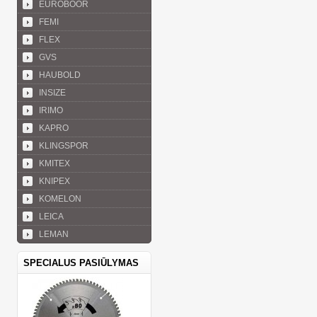
EUROBOOR
FEMI
FLEX
GVS
HAUBOLD
INSIZE
IRIMO
KAPRO
KLINGSPOR
KMITEX
KNIPEX
KOMELON
LEICA
LEMAN
SPECIALUS PASIŪLYMAS