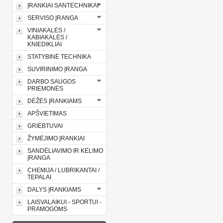
ĮRANKIAI SANTECHNIKAI
SERVISO ĮRANGA
VINIAKALĖS /
KABIAKALĖS /
KNIEDIKLIAI
STATYBINĖ TECHNIKA
SUVIRINIMO ĮRANGA
DARBO SAUGOS
PRIEMONĖS
DĖŽĖS ĮRANKIAMS
APŠVIETIMAS
GRIEBTUVAI
ŽYMĖJIMO ĮRANKIAI
SANDĖLIAVIMO IR KĖLIMO
ĮRANGA
CHEMIJA / LUBRIKANTAI /
TEPALAI
DALYS ĮRANKIAMS
LAISVALAIKUI - SPORTUI -
PRAMOGOMS