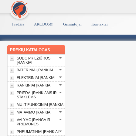
Pradžia
AKCIJOS!!!
Gamintojai
Kontaktai
PREKIŲ KATALOGAS
SODO PRIEŽIŪROS
ĮRANKIAI
BATERINIAI ĮRANKIAI
ELEKTRINIAI ĮRANKIAI
RANKINIAI ĮRANKIAI
PRIEDAI ĮRANKIAMS IR
STAKLĖMS
MULTIFUNKCINIAI ĮRANKIAI
MATAVIMO ĮRANKIAI
VALYMO ĮRANGA IR
PRIEMONĖS
PNEUMATINIAI ĮRANKIAI