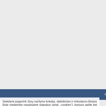
©
Siekdami pagerinti Jūsų naršymo kokybę, statistiniais ir rinkodaros tikslais
šioje svetainėje naudojame slapukus (angl. „cookies“), kuriuos galite bet