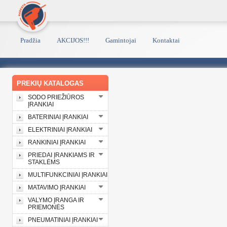
Pradžia
AKCIJOS!!!
Gamintojai
Kontaktai
PREKIŲ KATALOGAS
SODO PRIEŽIŪROS
ĮRANKIAI
BATERINIAI ĮRANKIAI
ELEKTRINIAI ĮRANKIAI
RANKINIAI ĮRANKIAI
PRIEDAI ĮRANKIAMS IR
STAKLĖMS
MULTIFUNKCINIAI ĮRANKIAI
MATAVIMO ĮRANKIAI
VALYMO ĮRANGA IR
PRIEMONĖS
PNEUMATINIAI ĮRANKIAI