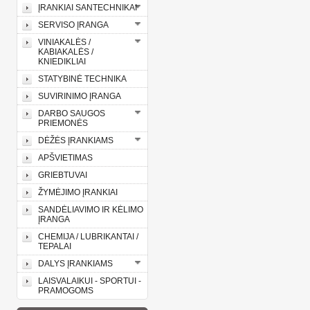
ĮRANKIAI SANTECHNIKAI
SERVISO ĮRANGA
VINIAKALĖS /
KABIAKALĖS /
KNIEDIKLIAI
STATYBINĖ TECHNIKA
SUVIRINIMO ĮRANGA
DARBO SAUGOS
PRIEMONĖS
DĖŽĖS ĮRANKIAMS
APŠVIETIMAS
GRIEBTUVAI
ŽYMĖJIMO ĮRANKIAI
SANDĖLIAVIMO IR KĖLIMO
ĮRANGA
CHEMIJA / LUBRIKANTAI /
TEPALAI
DALYS ĮRANKIAMS
LAISVALAIKUI - SPORTUI -
PRAMOGOMS