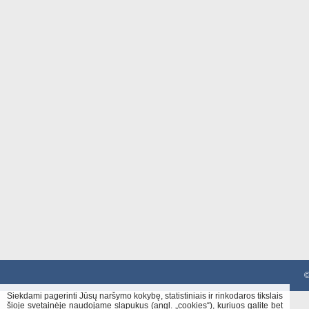
©
Siekdami pagerinti Jūsų naršymo kokybę, statistiniais ir rinkodaros tikslais
šioje svetainėje naudojame slapukus (angl. „cookies“), kuriuos galite bet