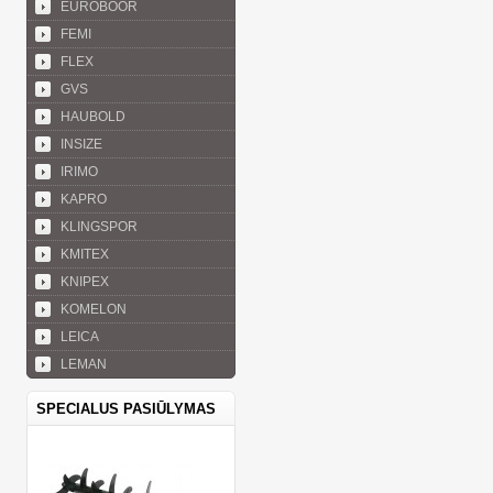
EUROBOOR
FEMI
FLEX
GVS
HAUBOLD
INSIZE
IRIMO
KAPRO
KLINGSPOR
KMITEX
KNIPEX
KOMELON
LEICA
LEMAN
SPECIALUS PASIŪLYMAS