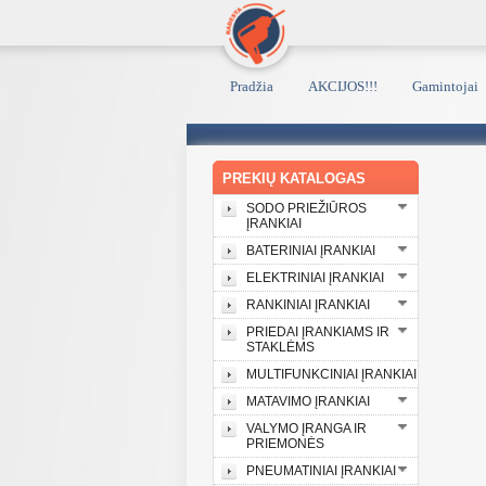
Pradžia
AKCIJOS!!!
Gamintojai
PREKIŲ KATALOGAS
SODO PRIEŽIŪROS
ĮRANKIAI
BATERINIAI ĮRANKIAI
ELEKTRINIAI ĮRANKIAI
RANKINIAI ĮRANKIAI
PRIEDAI ĮRANKIAMS IR
STAKLĖMS
MULTIFUNKCINIAI ĮRANKIAI
MATAVIMO ĮRANKIAI
VALYMO ĮRANGA IR
PRIEMONĖS
PNEUMATINIAI ĮRANKIAI