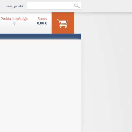
Prekių paieška
Prekių krepšelyje
Suma
0
0,00 €