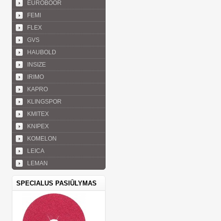
EUROBOOR
FEMI
FLEX
GVS
HAUBOLD
INSIZE
IRIMO
KAPRO
KLINGSPOR
KMITEX
KNIPEX
KOMELON
LEICA
LEMAN
SPECIALUS PASIŪLYMAS