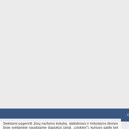
©
Siekdami pagerinti Jūsų naršymo kokybę, statistiniais ir rinkodaros tikslais
šioje svetainėje naudojame slapukus (angl. „cookies“), kuriuos galite bet