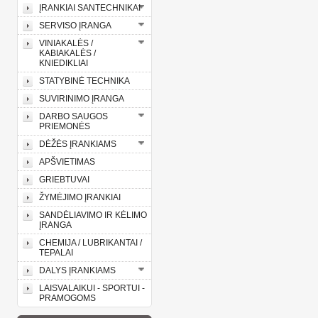
ĮRANKIAI SANTECHNIKAI
SERVISO ĮRANGA
VINIAKALĖS /
KABIAKALĖS /
KNIEDIKLIAI
STATYBINĖ TECHNIKA
SUVIRINIMO ĮRANGA
DARBO SAUGOS
PRIEMONĖS
DĖŽĖS ĮRANKIAMS
APŠVIETIMAS
GRIEBTUVAI
ŽYMĖJIMO ĮRANKIAI
SANDĖLIAVIMO IR KĖLIMO
ĮRANGA
CHEMIJA / LUBRIKANTAI /
TEPALAI
DALYS ĮRANKIAMS
LAISVALAIKUI - SPORTUI -
PRAMOGOMS