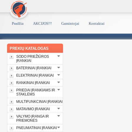
Pradžia
AKCIJOS!!!
Gamintojai
Kontaktai
PREKIŲ KATALOGAS
SODO PRIEŽIŪROS
ĮRANKIAI
BATERINIAI ĮRANKIAI
ELEKTRINIAI ĮRANKIAI
RANKINIAI ĮRANKIAI
PRIEDAI ĮRANKIAMS IR
STAKLĖMS
MULTIFUNKCINIAI ĮRANKIAI
MATAVIMO ĮRANKIAI
VALYMO ĮRANGA IR
PRIEMONĖS
PNEUMATINIAI ĮRANKIAI