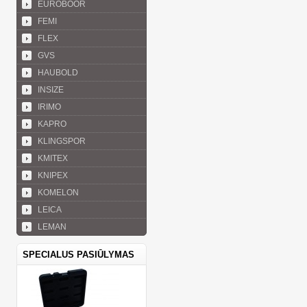
EUROBOOR
FEMI
FLEX
GVS
HAUBOLD
INSIZE
IRIMO
KAPRO
KLINGSPOR
KMITEX
KNIPEX
KOMELON
LEICA
LEMAN
SPECIALUS PASIŪLYMAS