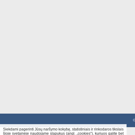
©
Siekdami pagerinti Jūsų naršymo kokybę, statistiniais ir rinkodaros tikslais
šioje svetainėje naudojame slapukus (angl. „cookies“), kuriuos galite bet