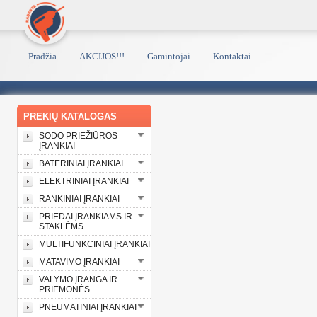
Pradžia
AKCIJOS!!!
Gamintojai
Kontaktai
PREKIŲ KATALOGAS
SODO PRIEŽIŪROS
ĮRANKIAI
BATERINIAI ĮRANKIAI
ELEKTRINIAI ĮRANKIAI
RANKINIAI ĮRANKIAI
PRIEDAI ĮRANKIAMS IR
STAKLĖMS
MULTIFUNKCINIAI ĮRANKIAI
MATAVIMO ĮRANKIAI
VALYMO ĮRANGA IR
PRIEMONĖS
PNEUMATINIAI ĮRANKIAI