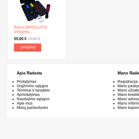
Bahco BWSS12P3L
smūginių...
55,00 €
70,00 €
Į krepšelį
Apie Radesta
Mano Rade
Pristatymas
Registracija 
Grąžinimo sąlygos
Mano pasky
Terminai ir taisyklės
Mano užsak
Apmokėjimas
Mano kredit
Naudojimo sąlygos
Mano adresa
Apie mus
Mano inform
Mūsų parduotuvės
Mano kupon