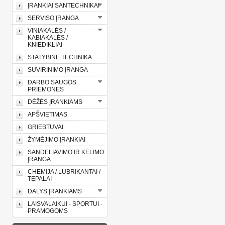
ĮRANKIAI SANTECHNIKAI
SERVISO ĮRANGA
VINIAKALĖS /
KABIAKALĖS /
KNIEDIKLIAI
STATYBINĖ TECHNIKA
SUVIRINIMO ĮRANGA
DARBO SAUGOS
PRIEMONĖS
DĖŽĖS ĮRANKIAMS
APŠVIETIMAS
GRIEBTUVAI
ŽYMĖJIMO ĮRANKIAI
SANDĖLIAVIMO IR KĖLIMO
ĮRANGA
CHEMIJA / LUBRIKANTAI /
TEPALAI
DALYS ĮRANKIAMS
LAISVALAIKUI - SPORTUI -
PRAMOGOMS