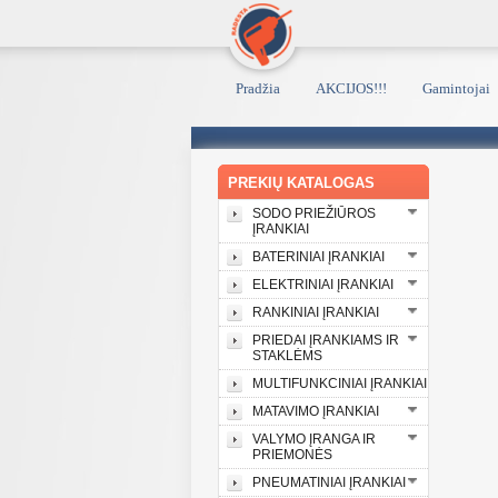
Pradžia
AKCIJOS!!!
Gamintojai
PREKIŲ KATALOGAS
SODO PRIEŽIŪROS
ĮRANKIAI
BATERINIAI ĮRANKIAI
ELEKTRINIAI ĮRANKIAI
RANKINIAI ĮRANKIAI
PRIEDAI ĮRANKIAMS IR
STAKLĖMS
MULTIFUNKCINIAI ĮRANKIAI
MATAVIMO ĮRANKIAI
VALYMO ĮRANGA IR
PRIEMONĖS
PNEUMATINIAI ĮRANKIAI