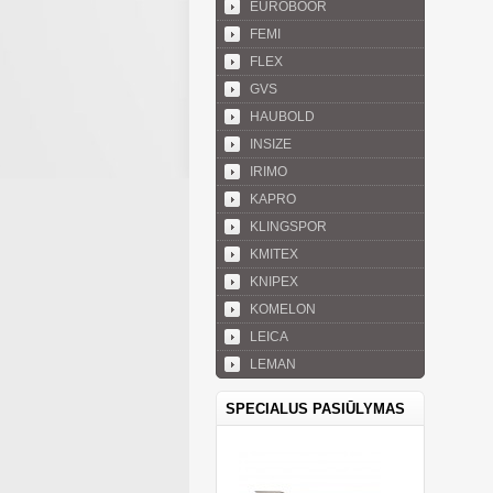
EUROBOOR
FEMI
FLEX
GVS
HAUBOLD
INSIZE
IRIMO
KAPRO
KLINGSPOR
KMITEX
KNIPEX
KOMELON
LEICA
LEMAN
SPECIALUS PASIŪLYMAS