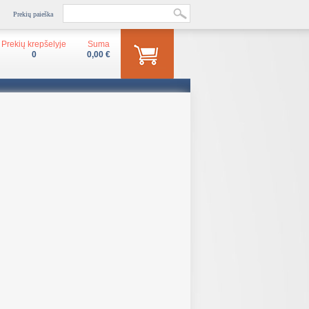
Prekių paieška
Prekių krepšelyje
Suma
0
0,00 €