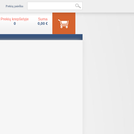
Prekių paieška
Prekių krepšelyje
Suma
0
0,00 €