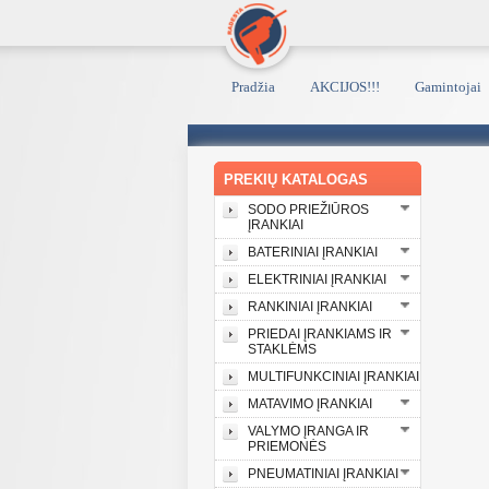
Pradžia
AKCIJOS!!!
Gamintojai
PREKIŲ KATALOGAS
SODO PRIEŽIŪROS
ĮRANKIAI
BATERINIAI ĮRANKIAI
ELEKTRINIAI ĮRANKIAI
RANKINIAI ĮRANKIAI
PRIEDAI ĮRANKIAMS IR
STAKLĖMS
MULTIFUNKCINIAI ĮRANKIAI
MATAVIMO ĮRANKIAI
VALYMO ĮRANGA IR
PRIEMONĖS
PNEUMATINIAI ĮRANKIAI