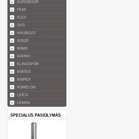
EUROBOOR
FEMI
FLEX
GVS
HAUBOLD
INSIZE
IRIMO
KAPRO
KLINGSPOR
KMITEX
KNIPEX
KOMELON
LEICA
LEMAN
SPECIALUS PASIŪLYMAS