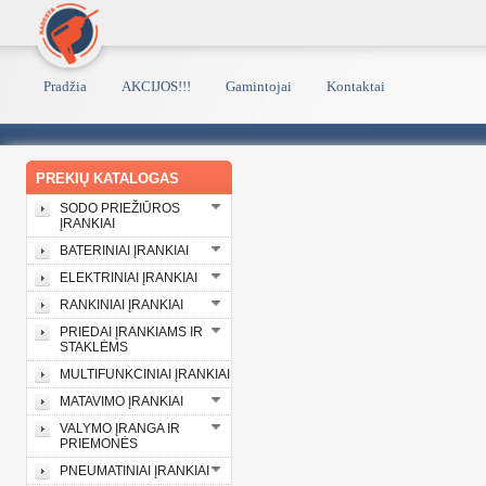
Pradžia
AKCIJOS!!!
Gamintojai
Kontaktai
PREKIŲ KATALOGAS
SODO PRIEŽIŪROS
ĮRANKIAI
BATERINIAI ĮRANKIAI
ELEKTRINIAI ĮRANKIAI
RANKINIAI ĮRANKIAI
PRIEDAI ĮRANKIAMS IR
STAKLĖMS
MULTIFUNKCINIAI ĮRANKIAI
MATAVIMO ĮRANKIAI
VALYMO ĮRANGA IR
PRIEMONĖS
PNEUMATINIAI ĮRANKIAI