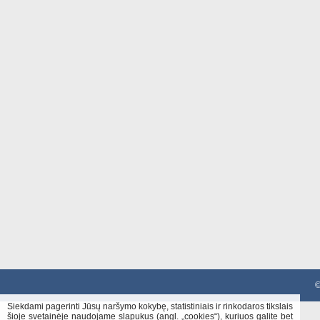
©
Siekdami pagerinti Jūsų naršymo kokybę, statistiniais ir rinkodaros tikslais
šioje svetainėje naudojame slapukus (angl. „cookies“), kuriuos galite bet