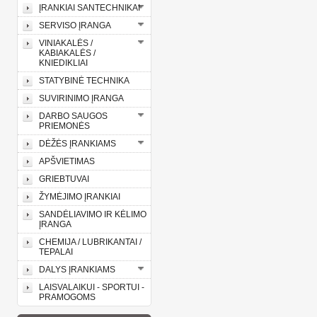
ĮRANKIAI SANTECHNIKAI
SERVISO ĮRANGA
VINIAKALĖS /
KABIAKALĖS /
KNIEDIKLIAI
STATYBINĖ TECHNIKA
SUVIRINIMO ĮRANGA
DARBO SAUGOS
PRIEMONĖS
DĖŽĖS ĮRANKIAMS
APŠVIETIMAS
GRIEBTUVAI
ŽYMĖJIMO ĮRANKIAI
SANDĖLIAVIMO IR KĖLIMO
ĮRANGA
CHEMIJA / LUBRIKANTAI /
TEPALAI
DALYS ĮRANKIAMS
LAISVALAIKUI - SPORTUI -
PRAMOGOMS