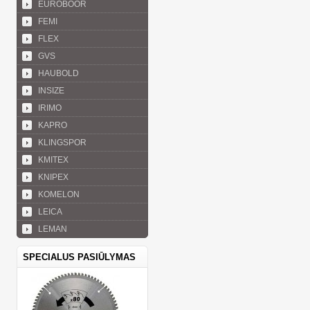
EUROBOOR
FEMI
FLEX
GVS
HAUBOLD
INSIZE
IRIMO
KAPRO
KLINGSPOR
KMITEX
KNIPEX
KOMELON
LEICA
LEMAN
SPECIALUS PASIŪLYMAS