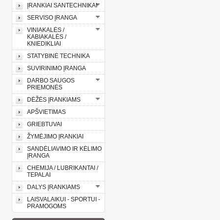
ĮRANKIAI SANTECHNIKAI
SERVISO ĮRANGA
VINIAKALĖS /
KABIAKALĖS /
KNIEDIKLIAI
STATYBINĖ TECHNIKA
SUVIRINIMO ĮRANGA
DARBO SAUGOS
PRIEMONĖS
DĖŽĖS ĮRANKIAMS
APŠVIETIMAS
GRIEBTUVAI
ŽYMĖJIMO ĮRANKIAI
SANDĖLIAVIMO IR KĖLIMO
ĮRANGA
CHEMIJA / LUBRIKANTAI /
TEPALAI
DALYS ĮRANKIAMS
LAISVALAIKUI - SPORTUI -
PRAMOGOMS