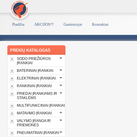
Pradžia
AKCIJOS!!!
Gamintojai
Kontaktai
PREKIŲ KATALOGAS
SODO PRIEŽIŪROS
ĮRANKIAI
BATERINIAI ĮRANKIAI
ELEKTRINIAI ĮRANKIAI
RANKINIAI ĮRANKIAI
PRIEDAI ĮRANKIAMS IR
STAKLĖMS
MULTIFUNKCINIAI ĮRANKIAI
MATAVIMO ĮRANKIAI
VALYMO ĮRANGA IR
PRIEMONĖS
PNEUMATINIAI ĮRANKIAI