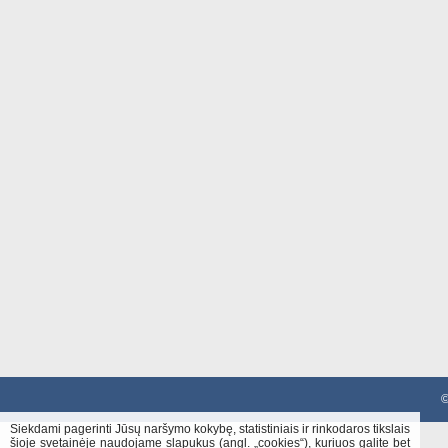
©
Siekdami pagerinti Jūsų naršymo kokybę, statistiniais ir rinkodaros tikslais
šioje svetainėje naudojame slapukus (angl. „cookies“), kuriuos galite bet