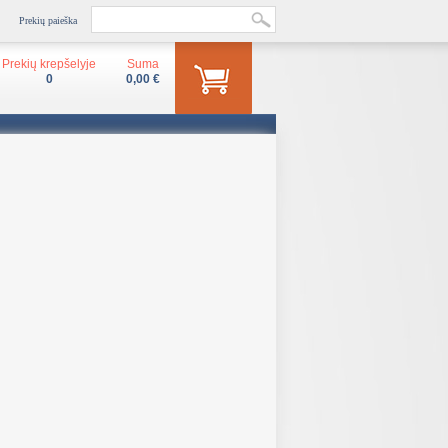
Prekių paieška
Prekių krepšelyje
Suma
0
0,00 €