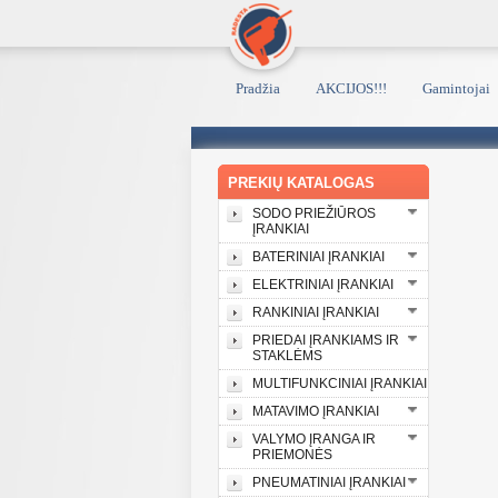
Pradžia
AKCIJOS!!!
Gamintojai
PREKIŲ KATALOGAS
SODO PRIEŽIŪROS
ĮRANKIAI
BATERINIAI ĮRANKIAI
ELEKTRINIAI ĮRANKIAI
RANKINIAI ĮRANKIAI
PRIEDAI ĮRANKIAMS IR
STAKLĖMS
MULTIFUNKCINIAI ĮRANKIAI
MATAVIMO ĮRANKIAI
VALYMO ĮRANGA IR
PRIEMONĖS
PNEUMATINIAI ĮRANKIAI